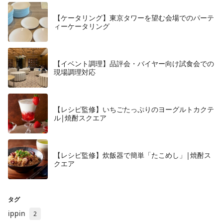
【ケータリング】東京タワーを望む会場でのパーテ
ィーケータリング
【イベント調理】品評会・バイヤー向け試食会での
現場調理対応
【レシピ監修】いちごたっぷりのヨーグルトカクテ
ル|焼酎スクエア
【レシピ監修】炊飯器で簡単「たこめし」|焼酎ス
クエア
タグ
ippin
2