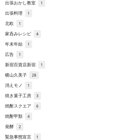
出張おかし教室
1
出張料理
1
北欧
1
家呑みレシピ
4
年末年始
1
広告
1
新宿百貨店新宿
1
横山久美子
28
消えモノ
1
焼き菓子工房
3
焼酎スクエア
6
焼酎甲類
4
発酵
2
緊急事態宣言
1