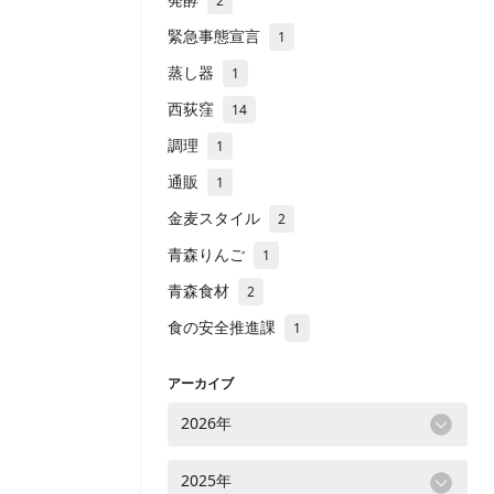
2
緊急事態宣言
1
蒸し器
1
西荻窪
14
調理
1
通販
1
金麦スタイル
2
青森りんご
1
青森食材
2
食の安全推進課
1
アーカイブ
2026年
2025年