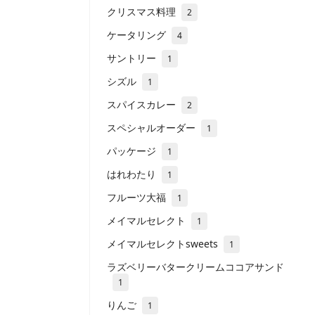
クリスマス料理
2
ケータリング
4
サントリー
1
シズル
1
スパイスカレー
2
スペシャルオーダー
1
パッケージ
1
はれわたり
1
フルーツ大福
1
メイマルセレクト
1
メイマルセレクトsweets
1
ラズベリーバタークリームココアサンド
1
りんご
1