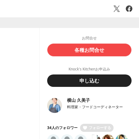
お問合せ
各種お問合せ
Knock's Kitchenお申込み
申し込む
横山 久美子
料理家・フードコーディネーター
34人のフォロワー
フォローする