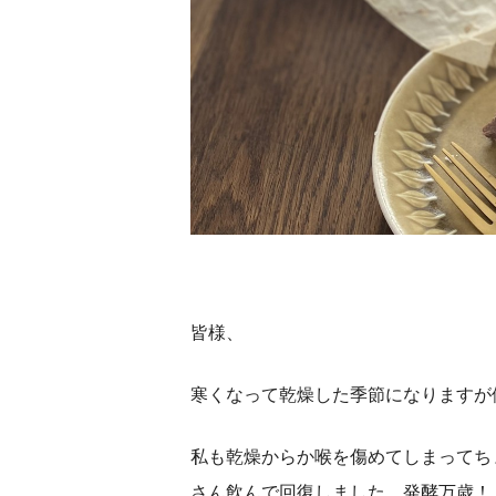
皆様、
寒くなって乾燥した季節になりますが
私も乾燥からか喉を傷めてしまってち
さん飲んで回復しました。発酵万歳！