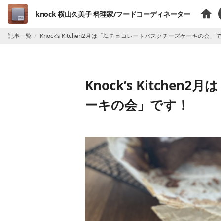
knock 横山久美子 料理家/フードコーディネーター
記事一覧
Knock’s Kitchen2月は「塩チョコレートバスクチーズケーキの会」
Knock’s Kitch
ーキの会」です！