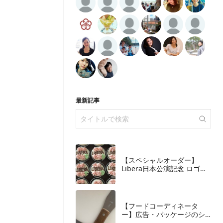
最新記事
【スペシャルオーダー】
Libera日本公演記念 ロゴ入
りスペシャルカップケーキ
【フードコーディネータ
ー】広告・パッケージのシ
ズル撮影、裏方としての仕