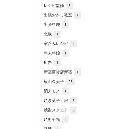
レシピ監修
3
出張おかし教室
1
出張料理
1
北欧
1
家呑みレシピ
4
年末年始
1
広告
1
新宿百貨店新宿
1
横山久美子
28
消えモノ
1
焼き菓子工房
3
焼酎スクエア
6
焼酎甲類
4
発酵