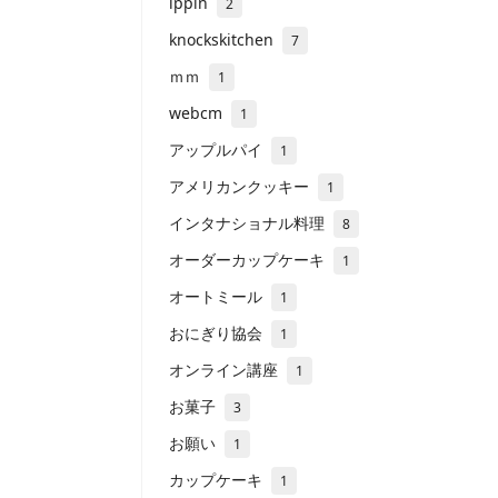
ippin
2
knockskitchen
7
ｍｍ
1
webcm
1
アップルパイ
1
アメリカンクッキー
1
インタナショナル料理
8
オーダーカップケーキ
1
オートミール
1
おにぎり協会
1
オンライン講座
1
お菓子
3
お願い
1
カップケーキ
1