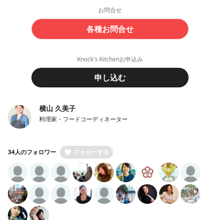
お問合せ
各種お問合せ
Knock's Kitchenお申込み
申し込む
横山 久美子
料理家・フードコーディネーター
34人のフォロワー
フォローする