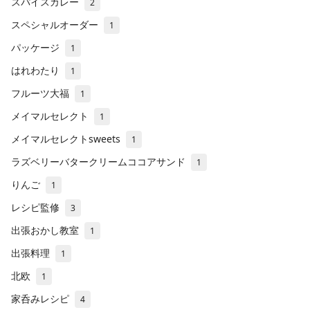
スパイスカレー
2
スペシャルオーダー
1
パッケージ
1
はれわたり
1
フルーツ大福
1
メイマルセレクト
1
メイマルセレクトsweets
1
ラズベリーバタークリームココアサンド
1
りんご
1
レシピ監修
3
出張おかし教室
1
出張料理
1
北欧
1
家呑みレシピ
4