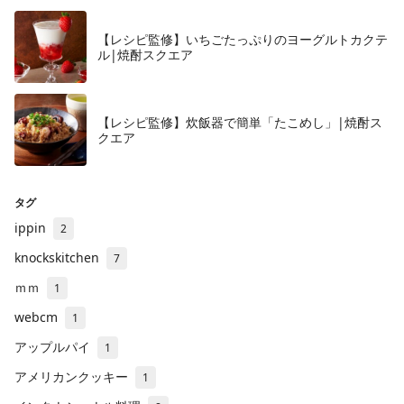
【レシピ監修】いちごたっぷりのヨーグルトカクテ
ル|焼酎スクエア
【レシピ監修】炊飯器で簡単「たこめし」|焼酎ス
クエア
タグ
ippin
2
knockskitchen
7
ｍｍ
1
webcm
1
アップルパイ
1
アメリカンクッキー
1