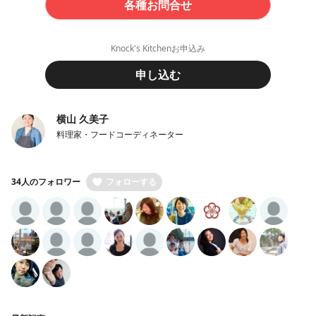
各種お問合せ
Knock's Kitchenお申込み
申し込む
横山 久美子
料理家・フードコーディネーター
34人のフォロワー
フォローする