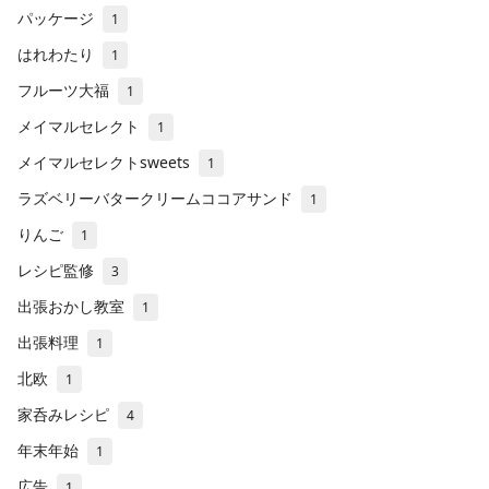
パッケージ
1
はれわたり
1
フルーツ大福
1
メイマルセレクト
1
メイマルセレクトsweets
1
ラズベリーバタークリームココアサンド
1
りんご
1
レシピ監修
3
出張おかし教室
1
出張料理
1
北欧
1
家呑みレシピ
4
年末年始
1
広告
1