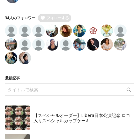
34人のフォロワー
フォローする
最新記事
【スペシャルオーダー】Libera日本公演記念 ロゴ
入りスペシャルカップケーキ