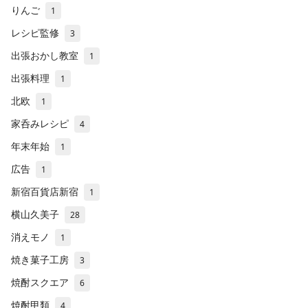
りんご
1
レシピ監修
3
出張おかし教室
1
出張料理
1
北欧
1
家呑みレシピ
4
年末年始
1
広告
1
新宿百貨店新宿
1
横山久美子
28
消えモノ
1
焼き菓子工房
3
焼酎スクエア
6
焼酎甲類
4