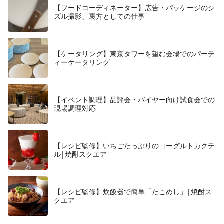
【フードコーディネーター】広告・パッケージのシ
ズル撮影、裏方としての仕事
【ケータリング】東京タワーを望む会場でのパーテ
ィーケータリング
【イベント調理】品評会・バイヤー向け試食会での
現場調理対応
【レシピ監修】いちごたっぷりのヨーグルトカクテ
ル|焼酎スクエア
【レシピ監修】炊飯器で簡単「たこめし」|焼酎ス
クエア