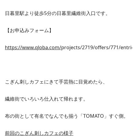
日暮里駅より徒歩5分の日暮里繊維街入口です。
【お申込みフォーム】
https://www.qloba.com/
projects/2719/offers/771/entrie
こぎん刺しカフェにきて手芸熱に目覚めたら、
繊維街でいろいろ仕入れて帰れます。
布の街として有名でなんでも揃う「TOMATO」すぐ側。
前回のこぎん刺しカフェの様子