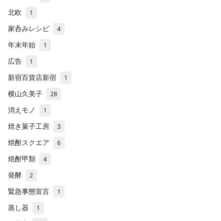
北欧
1
家呑みレシピ
4
年末年始
1
広告
1
新宿百貨店新宿
1
横山久美子
28
消えモノ
1
焼き菓子工房
3
焼酎スクエア
6
焼酎甲類
4
発酵
2
緊急事態宣言
1
蒸し器
1