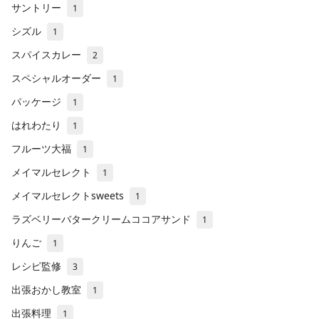
サントリー
1
シズル
1
スパイスカレー
2
スペシャルオーダー
1
パッケージ
1
はれわたり
1
フルーツ大福
1
メイマルセレクト
1
メイマルセレクトsweets
1
ラズベリーバタークリームココアサンド
1
りんご
1
レシピ監修
3
出張おかし教室
1
出張料理
1