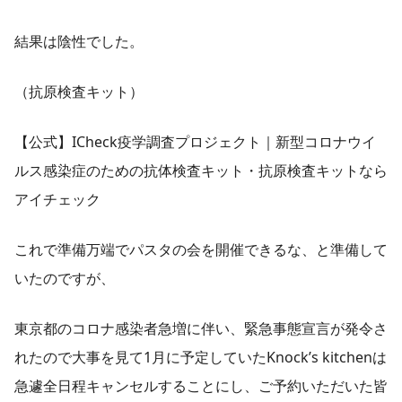
結果は陰性でした。
（抗原検査キット）
【公式】ICheck疫学調査プロジェクト｜新型コロナウイ
ルス感染症のための抗体検査キット・抗原検査キットなら
アイチェック
これで準備万端でパスタの会を開催できるな、と準備して
いたのですが、
東京都のコロナ感染者急増に伴い、緊急事態宣言が発令さ
れたので大事を見て1月に予定していたKnock’s kitchenは
急遽全日程キャンセルすることにし、ご予約いただいた皆