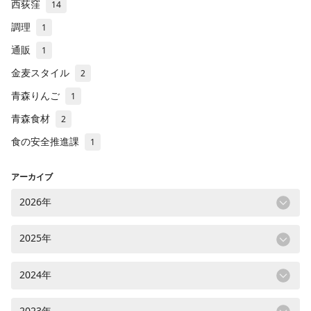
西荻窪
14
調理
1
通販
1
金麦スタイル
2
青森りんご
1
青森食材
2
食の安全推進課
1
アーカイブ
2026年
2025年
2024年
2023年