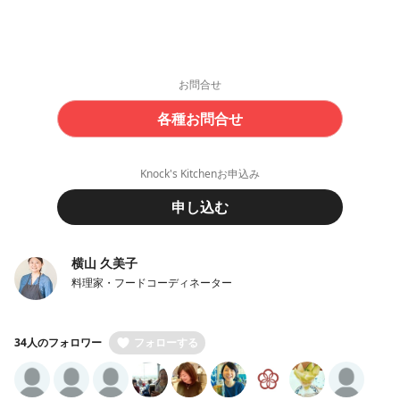
お問合せ
各種お問合せ
Knock's Kitchenお申込み
申し込む
横山 久美子
料理家・フードコーディネーター
34人のフォロワー
フォローする