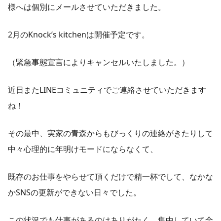
様へは個別にメールさせていただきました。
2月のKnock’s kitchenは開催予定です。
（緊急事態宣言によりキャンセルいたしました。）
近日またLINEコミュニティでご連絡させていただきます
ね！
その最中、実家の青森からもびっくりの連絡がきたりして
中々心理的に年明けモードにならなくて、
既存のお仕事をやらせて頂くだけで精一杯でして、なかな
かSNSの更新ができない日々でした。
この状況でも仕事があるのはありがたく、集中していて全