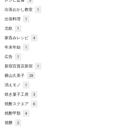
3
出張おかし教室
1
出張料理
1
北欧
1
家呑みレシピ
4
年末年始
1
広告
1
新宿百貨店新宿
1
横山久美子
28
消えモノ
1
焼き菓子工房
3
焼酎スクエア
6
焼酎甲類
4
発酵
2