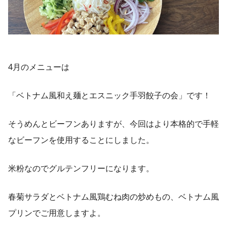
4月のメニューは
「ベトナム風和え麺とエスニック手羽餃子の会」です！
そうめんとビーフンありますが、今回はより本格的で手軽
なビーフンを使用することにしました。
米粉なのでグルテンフリーになります。
春菊サラダとベトナム風鶏むね肉の炒めもの、ベトナム風
プリンでご用意しますよ。