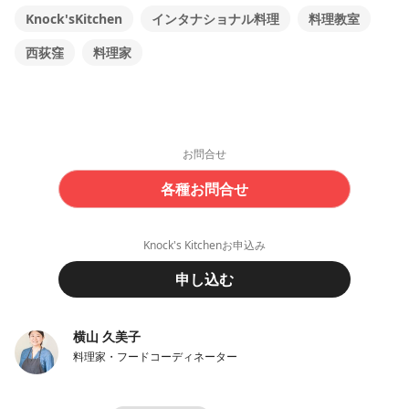
Knock'sKitchen
インタナショナル料理
料理教室
西荻窪
料理家
お問合せ
各種お問合せ
Knock's Kitchenお申込み
申し込む
横山 久美子
料理家・フードコーディネーター