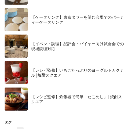
【ケータリング】東京タワーを望む会場でのパーテ
ィーケータリング
【イベント調理】品評会・バイヤー向け試食会での
現場調理対応
【レシピ監修】いちごたっぷりのヨーグルトカクテ
ル|焼酎スクエア
【レシピ監修】炊飯器で簡単「たこめし」|焼酎ス
クエア
タグ