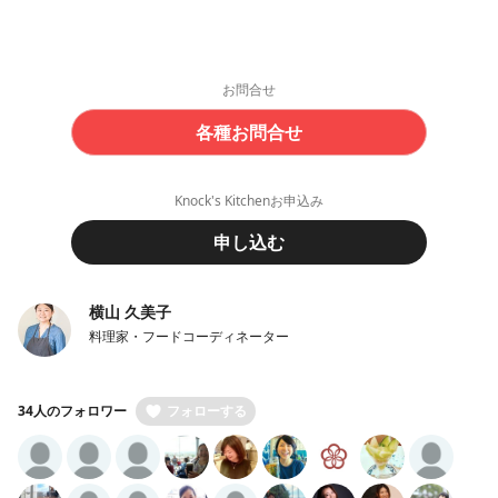
お問合せ
各種お問合せ
Knock's Kitchenお申込み
申し込む
横山 久美子
料理家・フードコーディネーター
34人のフォロワー
フォローする