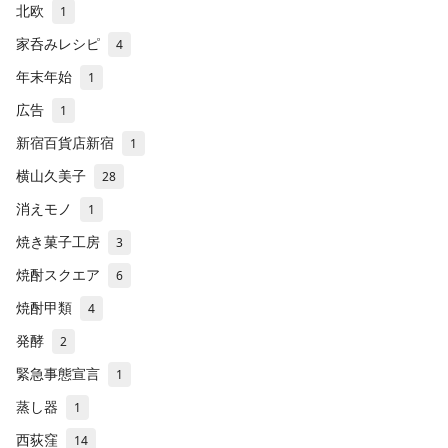
北欧
1
家呑みレシピ
4
年末年始
1
広告
1
新宿百貨店新宿
1
横山久美子
28
消えモノ
1
焼き菓子工房
3
焼酎スクエア
6
焼酎甲類
4
発酵
2
緊急事態宣言
1
蒸し器
1
西荻窪
14