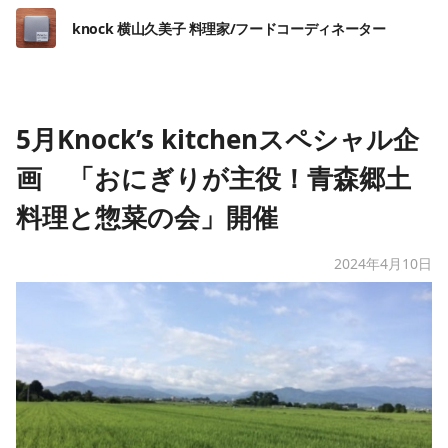
knock 横山久美子 料理家/フードコーディネーター
5月Knock’s kitchenスペシャル企
画 「おにぎりが主役！青森郷土
料理と惣菜の会」開催
2024年4月10日