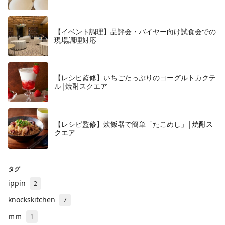
【イベント調理】品評会・バイヤー向け試食会での
現場調理対応
【レシピ監修】いちごたっぷりのヨーグルトカクテ
ル|焼酎スクエア
【レシピ監修】炊飯器で簡単「たこめし」|焼酎ス
クエア
タグ
ippin
2
knockskitchen
7
ｍｍ
1