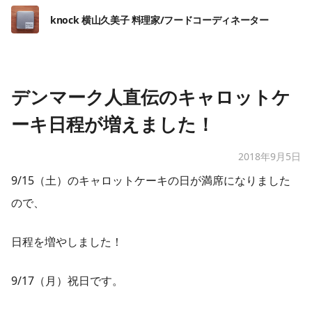
knock 横山久美子 料理家/フードコーディネーター
デンマーク人直伝のキャロットケ
ーキ日程が増えました！
2018年9月5日
9/15（土）のキャロットケーキの日が満席になりました
ので、
日程を増やしました！
9/17（月）祝日です。