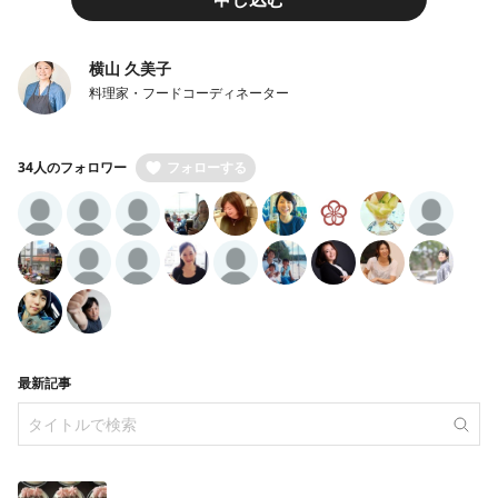
横山 久美子
料理家・フードコーディネーター
34人のフォロワー
フォローする
最新記事