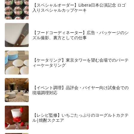
【スペシャルオーダー】Libera日本公演記念 ロゴ
入りスペシャルカップケーキ
【フードコーディネーター】広告・パッケージのシ
ズル撮影、裏方としての仕事
【ケータリング】東京タワーを望む会場でのパーテ
ィーケータリング
【イベント調理】品評会・バイヤー向け試食会での
現場調理対応
【レシピ監修】いちごたっぷりのヨーグルトカクテ
ル|焼酎スクエア