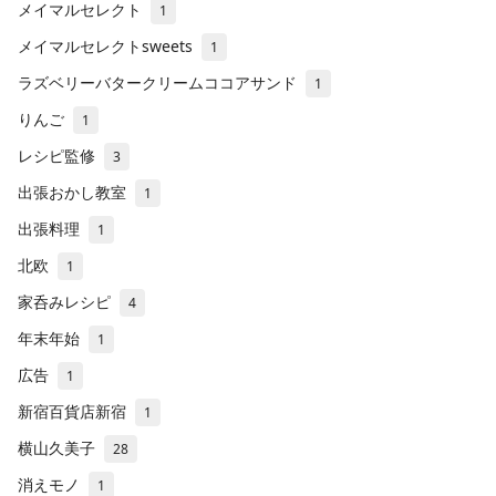
メイマルセレクト
1
メイマルセレクトsweets
1
ラズベリーバタークリームココアサンド
1
りんご
1
レシピ監修
3
出張おかし教室
1
出張料理
1
北欧
1
家呑みレシピ
4
年末年始
1
広告
1
新宿百貨店新宿
1
横山久美子
28
消えモノ
1