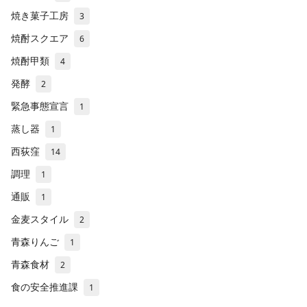
焼き菓子工房
3
焼酎スクエア
6
焼酎甲類
4
発酵
2
緊急事態宣言
1
蒸し器
1
西荻窪
14
調理
1
通販
1
金麦スタイル
2
青森りんご
1
青森食材
2
食の安全推進課
1