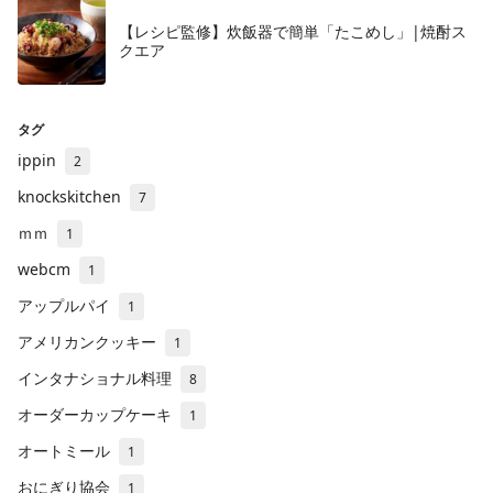
【レシピ監修】炊飯器で簡単「たこめし」|焼酎ス
クエア
タグ
ippin
2
knockskitchen
7
ｍｍ
1
webcm
1
アップルパイ
1
アメリカンクッキー
1
インタナショナル料理
8
オーダーカップケーキ
1
オートミール
1
おにぎり協会
1