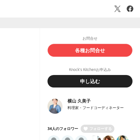
お問合せ
各種お問合せ
Knock's Kitchenお申込み
申し込む
横山 久美子
料理家・フードコーディネーター
34人のフォロワー
フォローする