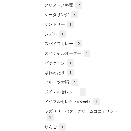
クリスマス料理
2
ケータリング
4
サントリー
1
シズル
1
スパイスカレー
2
スペシャルオーダー
1
パッケージ
1
はれわたり
1
フルーツ大福
1
メイマルセレクト
1
メイマルセレクトsweets
1
ラズベリーバタークリームココアサンド
1
りんご
1