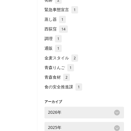
2
緊急事態宣言
1
蒸し器
1
西荻窪
14
調理
1
通販
1
金麦スタイル
2
青森りんご
1
青森食材
2
食の安全推進課
1
アーカイブ
2026年
2025年