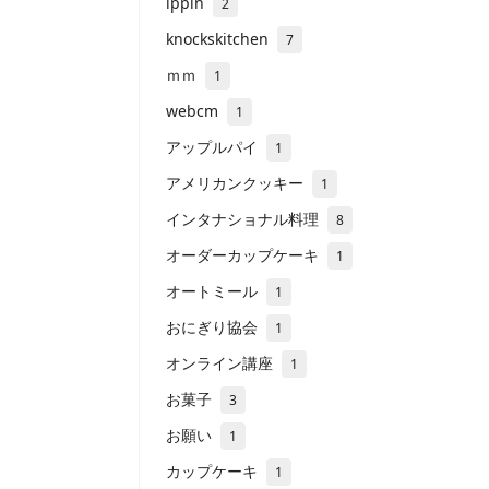
ippin
2
knockskitchen
7
ｍｍ
1
webcm
1
アップルパイ
1
アメリカンクッキー
1
インタナショナル料理
8
オーダーカップケーキ
1
オートミール
1
おにぎり協会
1
オンライン講座
1
お菓子
3
お願い
1
カップケーキ
1