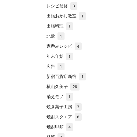
レシピ監修
3
出張おかし教室
1
出張料理
1
北欧
1
家呑みレシピ
4
年末年始
1
広告
1
新宿百貨店新宿
1
横山久美子
28
消えモノ
1
焼き菓子工房
3
焼酎スクエア
6
焼酎甲類
4
発酵