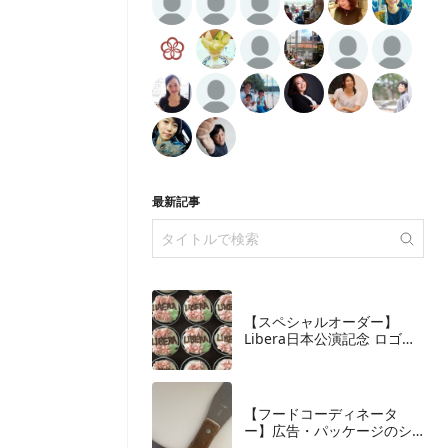
最新記事
【スペシャルオーダー】
Libera日本公演記念 ロゴ入
りスペシャルカップケーキ
【フードコーディネータ
ー】広告・パッケージのシ
ズル撮影、裏方としての仕