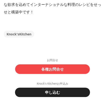
な欲求を込めてインターナショナルな料理のレシピをせっ
せと構築中です！
Knock'sKitchen
お問合せ
各種お問合せ
Knock's Kitchenお申込み
申し込む