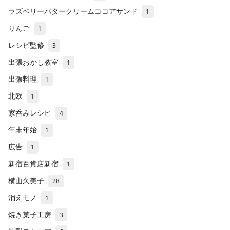
ラズベリーバタークリームココアサンド
1
りんご
1
レシピ監修
3
出張おかし教室
1
出張料理
1
北欧
1
家呑みレシピ
4
年末年始
1
広告
1
新宿百貨店新宿
1
横山久美子
28
消えモノ
1
焼き菓子工房
3