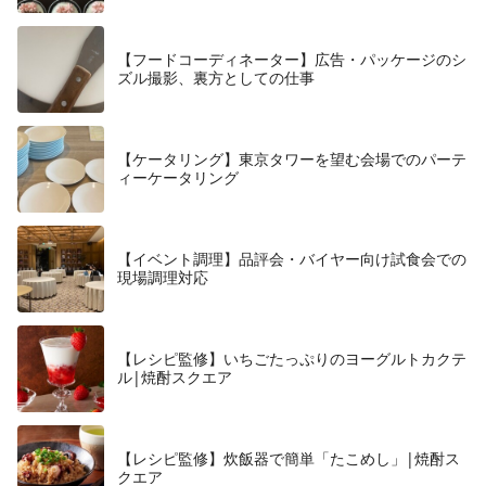
【フードコーディネーター】広告・パッケージのシ
ズル撮影、裏方としての仕事
【ケータリング】東京タワーを望む会場でのパーテ
ィーケータリング
【イベント調理】品評会・バイヤー向け試食会での
現場調理対応
【レシピ監修】いちごたっぷりのヨーグルトカクテ
ル|焼酎スクエア
【レシピ監修】炊飯器で簡単「たこめし」|焼酎ス
クエア