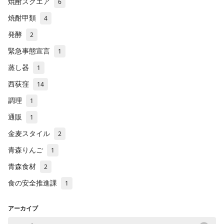
焼酎スクエア
6
焼酎甲類
4
発酵
2
緊急事態宣言
1
蒸し器
1
西荻窪
14
調理
1
通販
1
金麦スタイル
2
青森りんご
1
青森食材
2
食の安全推進課
1
アーカイブ